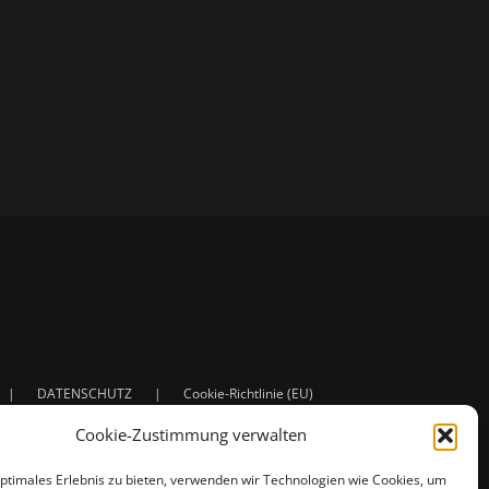
DATENSCHUTZ
Cookie-Richtlinie (EU)
Cookie-Zustimmung verwalten
optimales Erlebnis zu bieten, verwenden wir Technologien wie Cookies, um