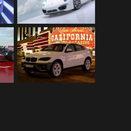
Illustration
ion
BMW SUV | 3D Illustration