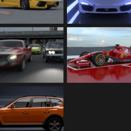
STRIDE | 3D Illustration
Illustration
RACE | 3D Illustration
Formula 1 | 3D Illustrat
W SUV | 3D Illustration