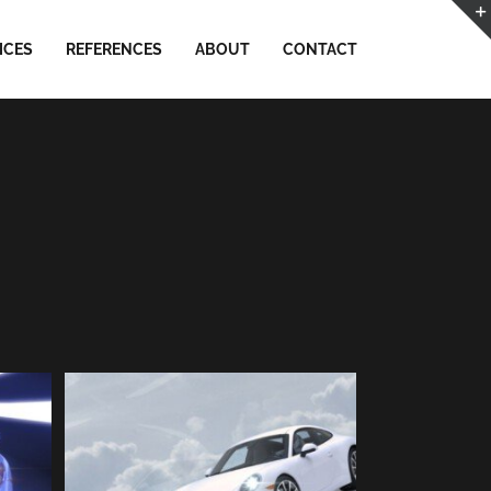
ICES
REFERENCES
ABOUT
CONTACT
3D
PORSCHE 911 white | 3D