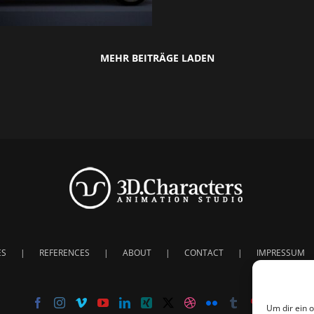
MEHR BEITRÄGE LADEN
ES
REFERENCES
ABOUT
CONTACT
IMPRESSUM
Um dir ein 