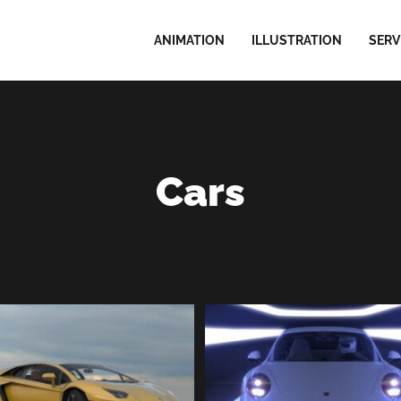
ANIMATION
ILLUSTRATION
SERV
Cars
PORSCHE 911 blue | 