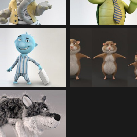
MMEL | 3D Illustration
Illustration
repsils | 3D Illustration
HAMSTER | 3D Illustrat
ZDF WOLF | 3D
Illustration