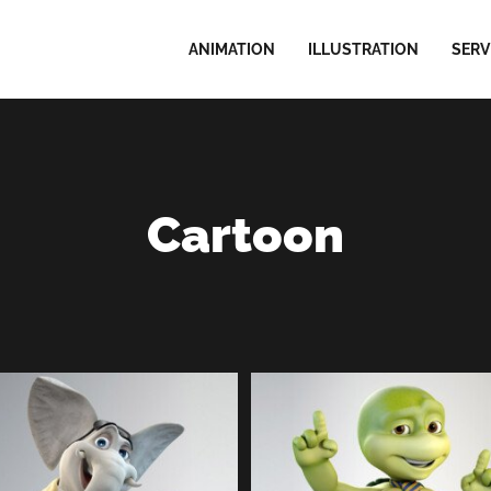
ANIMATION
ILLUSTRATION
SERV
Cartoon
BOB THE TURTLE | 3