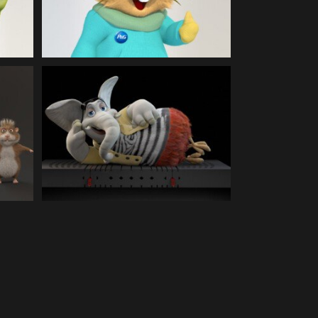
Illustration
ion
RUMMEL | 3D Illustration