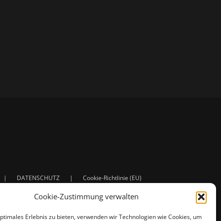
DATENSCHUTZ
Cookie-Richtlinie (EU)
Cookie-Zustimmung verwalten
optimales Erlebnis zu bieten, verwenden wir Technologien wie Cookies, um