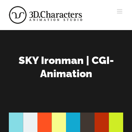
Zum
Inhalt
springen
SKY Ironman | CGI-
Animation