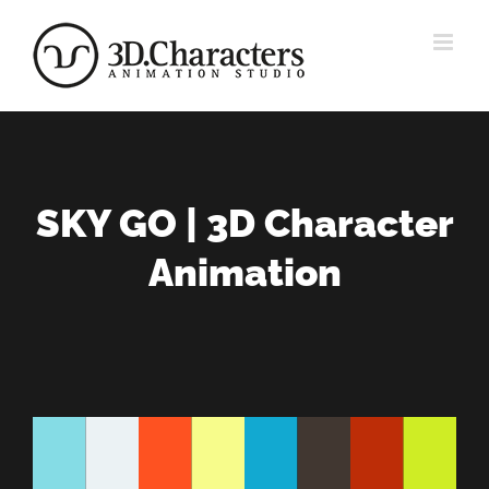
Zum
Inhalt
springen
SKY GO | 3D Character
Animation