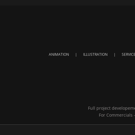
ANIMATION
ILLUSTRATION
SERVIC
Full project developeme
For Commercials - 