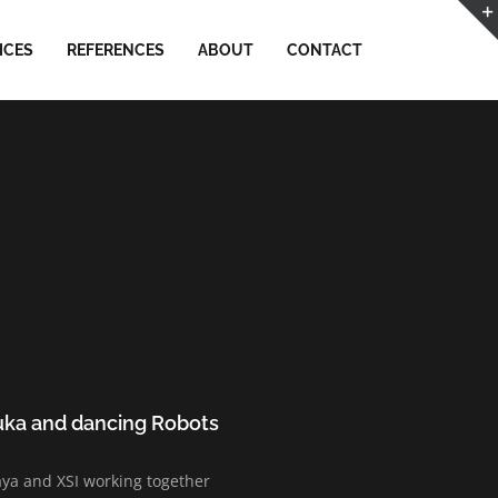
ICES
REFERENCES
ABOUT
CONTACT
uka and dancing Robots
ya and XSI working together