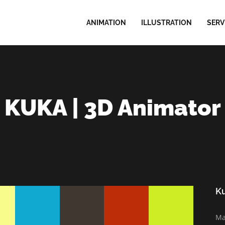
ANIMATION
ILLUSTRATION
SERV
KUKA | 3D Animator
K
Ma