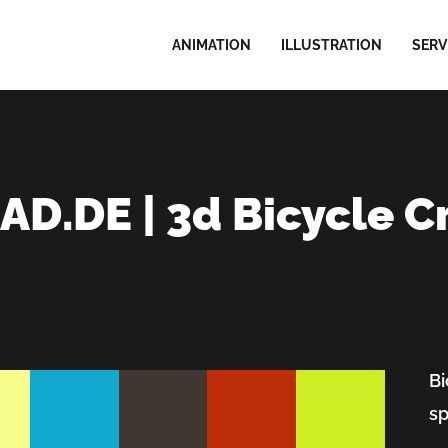
ANIMATION
ILLUSTRATION
SERV
D.DE | 3d Bicycle C
Bi
sp