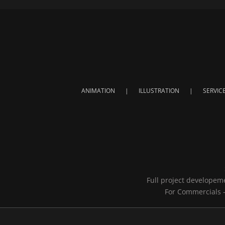
ANIMATION
ILLUSTRATION
SERVIC
Full project developeme
For Commercials - 