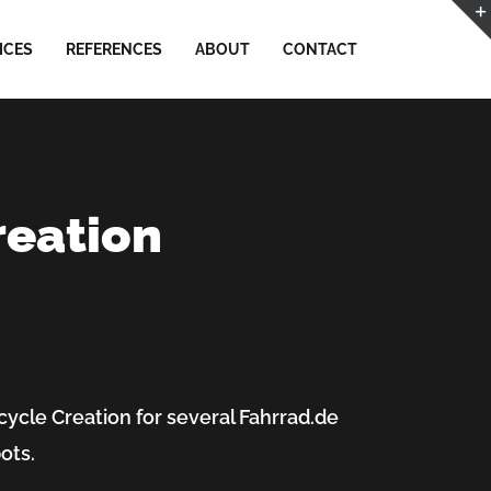
ICES
REFERENCES
ABOUT
CONTACT
reation
cycle Creation for several Fahrrad.de
ots.