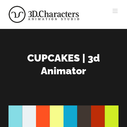
Zum
Inhalt
springen
CUPCAKES | 3d
Animator